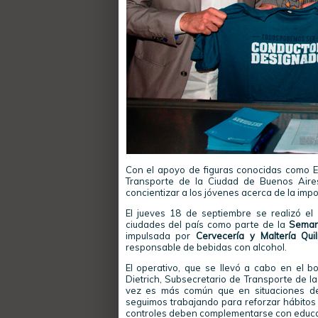
Con el apoyo de figuras conocidas como Em
Transporte de la Ciudad de Buenos Aires
concientizar a los jóvenes acerca de la imp
El jueves 18 de septiembre se realizó el
ciudades del país como parte de la
Seman
impulsada por
Cervecería y Maltería Qui
responsable de bebidas con alcohol.
El operativo, que se llevó a cabo en el 
Dietrich, Subsecretario de Transporte de l
vez es más común que en situaciones de
seguimos trabajando para reforzar hábitos 
controles deben complementarse con educac