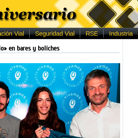
ción Vial
Seguridad Vial
RSE
Industria
o» en bares y boliches