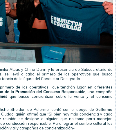
ilia Attias y Chino Darin y la presencia de Subsecretaría de
, se llevó a cabo el primero de los operativos que busca
ortancia de la figura del Conductor Designado
 primero de los operativos que tendrán lugar en diferentes
a de la Promoción del Consumo Responsab
le, una campaña
lmes
que busca concientizar sobre la venta y el consumo
boliche Sheldon de Palermo, contó con el apoyo de Guillermo
a Ciudad, quién afirmó que “Si bien hay más conciencia y cada
 reunión se designe a alguien que no tome para manejar,
de conducción responsable. Para lograr el cambio cultural los
ión vial y campañas de concientización».