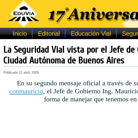
Inicio
Editorial
Educación Vial
Segur
La Seguridad Vial vista por el Jefe de
Ciudad Autónoma de Buenos Aires
Publicado
21 abril, 2009
En su segundo mensaje oficial a través de 
conmauricio
, el Jefe de Gobierno Ing. Maurici
forma de manejar que tenemos en 