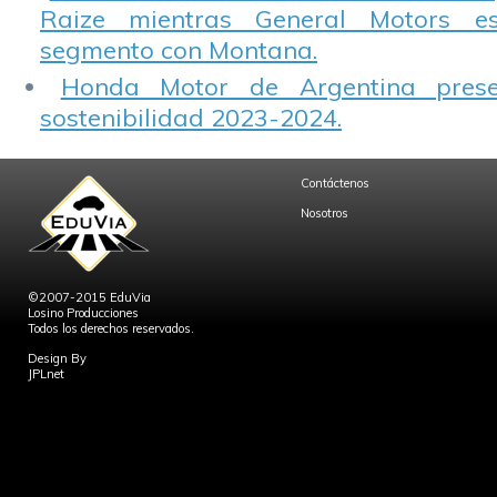
Raize mientras General Motors e
segmento con Montana.
Honda Motor de Argentina prese
sostenibilidad 2023-2024.
Contáctenos
Nosotros
©2007-2015 EduVia
Losino Producciones
Todos los derechos reservados.
Design By
JPLnet