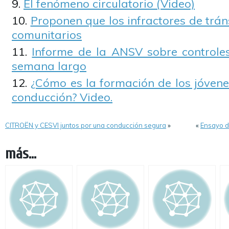
El fenómeno circulatorio (Video)
Proponen que los infractores de trán
comunitarios
Informe de la ANSV sobre controles
semana largo
¿Cómo es la formación de los jóvene
conducción? Video.
CITROËN y CESVI juntos por una conducción segura
»
«
Ensayo d
más...