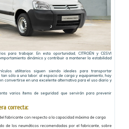
arios para trabajar. En esta oportunidad, CITROËN y CESVI
comportamiento dinámico y contribuir a mantener la estabilidad
culos utilitarios siguen siendo ideales para transportar
a tan sólo a una labor: al espacio de carga y equipamiento, hay
 convertirse en una excelente alternativa para el uso diario y
enta varios ítems de seguridad que servirán para prevenir
ra correcta:
del fabricante con respecto a la capacidad máxima de carga
ado de los neumáticos recomendadas por el fabricante, sobre