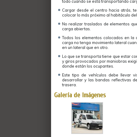
todo cuando se está transportando car
Cargar desde el centro hacia atrás, 
colocar lo más próximo al habitáculo del
No realizar traslados de elementos qu
carga abiertas.
Todos los elementos colocados en la 
carga no tenga movimiento lateral cuan
en un lateral que en otro.
Lo que se transporta tiene que estar co
y giros provocados por maniobras exigi
donde están los ocupantes.
Este tipo de vehículos debe llevar v
desarrollar y las bandas reflectivas d
trasera.
Galería de Imágenes