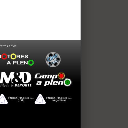
stros sitios