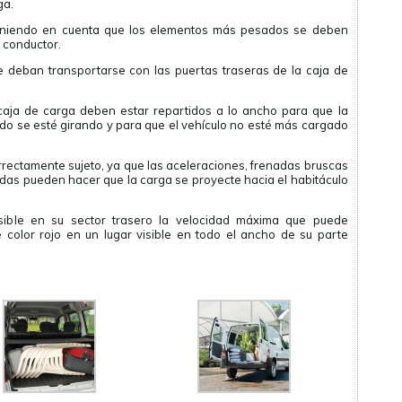
ga.
teniendo en cuenta que los elementos más pesados se deben
 conductor.
e deban transportarse con las puertas traseras de la caja de
caja de carga deben estar repartidos a lo ancho para que la
do se esté girando y para que el vehículo no esté más cargado
rrectamente sujeto, ya que las aceleraciones, frenadas bruscas
das pueden hacer que la carga se proyecte hacia el habitáculo
isible en su sector trasero la velocidad máxima que puede
e color rojo en un lugar visible en todo el ancho de su parte