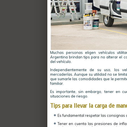
Muchas personas eligen vehículos utilit
Argentina brindan tips para no alterar el 
del vehículo.
Independientemente de su uso, los vehí
mercaderías. Aunque su utilidad no se limit
que sumarle las comodidades que le permiten
familiar.
Es importante, sin embargo, tener en cu
situaciones de riesgo.
Tips para llevar la carga de mane
Es fundamental respetar las consignas 
Tener en cuenta las presiones de infl