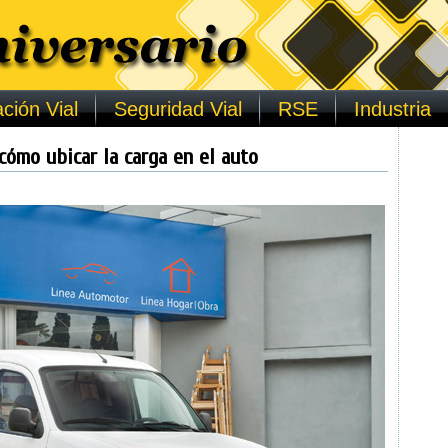
ción Vial
Seguridad Vial
RSE
Industria
cómo ubicar la carga en el auto