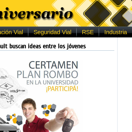
ción Vial
Seguridad Vial
RSE
Industria
ult buscan ideas entre los jóvenes