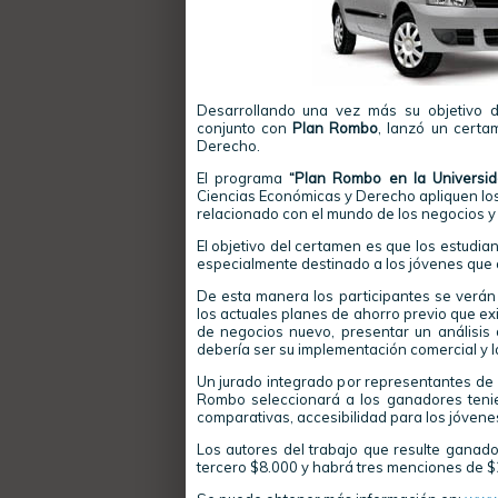
Desarrollando una vez más su objetivo d
conjunto con
Plan Rombo
, lanzó un certa
Derecho.
El programa
“Plan Rombo en la Universid
Ciencias Económicas y Derecho apliquen los
relacionado con el mundo de los negocios y l
El objetivo del certamen es que los estudia
especialmente destinado a los jóvenes que 
De esta manera los participantes se verán
los actuales planes de ahorro previo que ex
de negocios nuevo, presentar un análisis 
debería ser su implementación comercial y 
Un jurado integrado por representantes de 
Rombo seleccionará a los ganadores teniend
comparativas, accesibilidad para los jóvenes 
Los autores del trabajo que resulte ganado
tercero $8.000 y habrá tres menciones de 