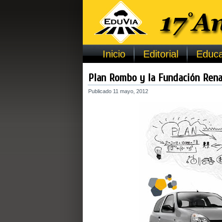
Inicio
Editorial
Educa
Plan Rombo y la Fundación Rena
Publicado
11 mayo, 2012