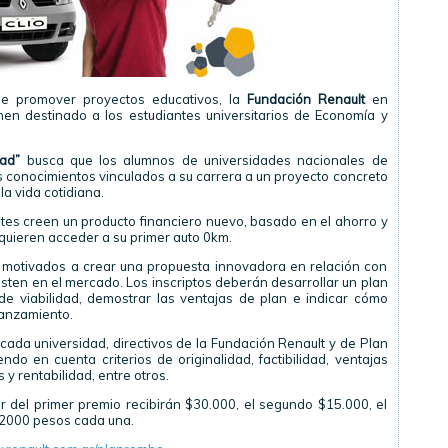
e promover proyectos educativos, la
Fundación Renault
en
men destinado a los estudiantes universitarios de Economía y
ad”
busca que los alumnos de universidades nacionales de
 conocimientos vinculados a su carrera a un proyecto concreto
a vida cotidiana.
ntes creen un producto financiero nuevo, basado en el ahorro y
quieren acceder a su primer auto 0km.
 motivados a crear una propuesta innovadora en relación con
isten en el mercado. Los inscriptos deberán desarrollar un plan
de viabilidad, demostrar las ventajas de plan e indicar cómo
lanzamiento.
cada universidad, directivos de la Fundación Renault y de Plan
o en cuenta criterios de originalidad, factibilidad, ventajas
y rentabilidad, entre otros.
r del primer premio recibirán $30.000, el segundo $15.000, el
$2000 pesos cada una.