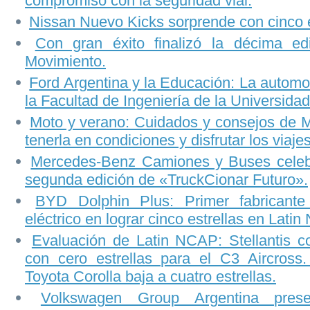
compromiso con la seguridad vial.
Nissan Nuevo Kicks sorprende con cinco e
Con gran éxito finalizó la décima e
Movimiento.
Ford Argentina y la Educación: La automo
la Facultad de Ingeniería de la Universida
Moto y verano: Cuidados y consejos de M
tenerla en condiciones y disfrutar los viajes
Mercedes-Benz Camiones y Buses celebr
segunda edición de «TruckCionar Futuro».
BYD Dolphin Plus: Primer fabricante
eléctrico en lograr cinco estrellas en Lati
Evaluación de Latin NCAP: Stellantis c
con cero estrellas para el C3 Aircross.
Toyota Corolla baja a cuatro estrellas.
Volkswagen Group Argentina pres