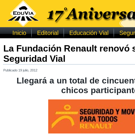
Inicio
Editorial
Educación Vial
Segur
La Fundación Renault renovó 
Seguridad Vial
Publicado
19 julio, 2012
Llegará a un total de cincuen
chicos participan