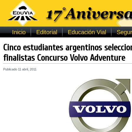
Inicio
Editorial
Educación Vial
Segur
Cinco estudiantes argentinos selecci
finalistas Concurso Volvo Adventure
Publicado
11 abril, 2011