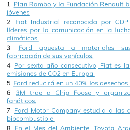
Plan Rombo y la Fundación Renault bu
jóvenes
Fiat Industrial reconocida por CD
líderes por la comunicación en la luch
climáticos.
Ford apuesta a materiales sus
fabricación de sus vehículos.
Por sexto año consecutivo, Fiat es 
emisiones de CO2 en Europa.
Ford reducirá en un 40% los desechos 
3M trae a Chip Foose y organiz
fanáticos.
Ford Motor Company estudia a las a
biocombustible.
En el Mes del Ambiente, Toyota Arg