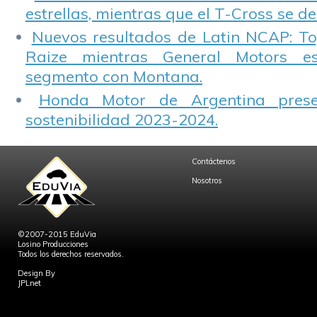
estrellas, mientras que el T-Cross se d
Nuevos resultados de Latin NCAP: T
Raize mientras General Motors e
segmento con Montana.
Honda Motor de Argentina prese
sostenibilidad 2023-2024.
Contáctenos
Nosotros
©2007-2015 EduVia
Losino Producciones
Todos los derechos reservados.
Design By
JPLnet