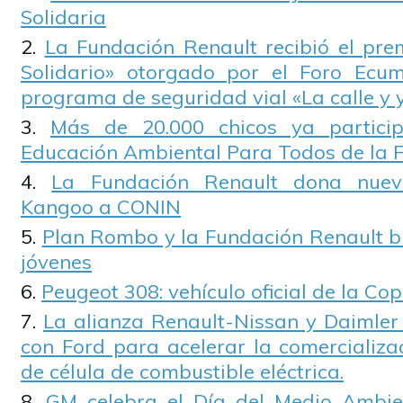
Solidaria
La Fundación Renault recibió el pr
Solidario» otorgado por el Foro Ecum
programa de seguridad vial «La calle y y
Más de 20.000 chicos ya partici
Educación Ambiental Para Todos de la F
La Fundación Renault dona nuev
Kangoo a CONIN
Plan Rombo y la Fundación Renault bu
jóvenes
Peugeot 308: vehículo oficial de la Co
La alianza Renault-Nissan y Daimler
con Ford para acelerar la comercializa
de célula de combustible eléctrica.
GM celebra el Día del Medio Ambie