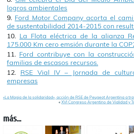
logros ambientales
Ford Motor Company acorta el camin
de sustentabilidad 2014-2015 con resul
La Flota eléctrica de la alianza R
175.000 Km cero emsión durante la COP
Ford contribuye con la construcci
familias de escasos recursos.
RSE Vial IV – Jornada de cultur
empresas
«La Magia de la solidaridad», acción de RSE de Peugeot Argentina a tr
«
XVI Congreso Argentino de Vialidad y Tr
más...