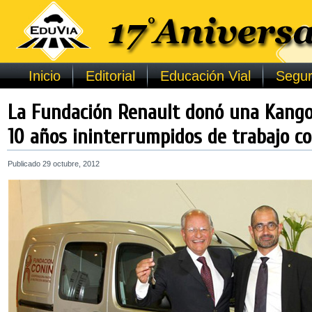
Inicio
Editorial
Educación Vial
Segur
La Fundación Renault donó una Kango
10 años ininterrumpidos de trabajo c
Publicado
29 octubre, 2012