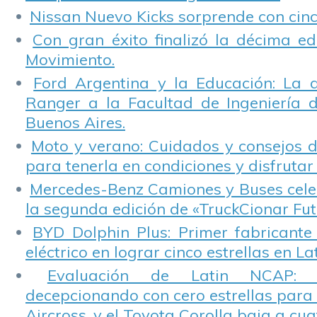
Nissan Nuevo Kicks sorprende con cinco
Con gran éxito finalizó la décima ed
Movimiento.
Ford Argentina y la Educación: La 
Ranger a la Facultad de Ingeniería 
Buenos Aires.
Moto y verano: Cuidados y consejos d
para tenerla en condiciones y disfrutar 
Mercedes-Benz Camiones y Buses cele
la segunda edición de «TruckCionar Fut
BYD Dolphin Plus: Primer fabricante
eléctrico en lograr cinco estrellas en L
Evaluación de Latin NCAP: St
decepcionando con cero estrellas para 
Aircross, y el Toyota Corolla baja a cuat