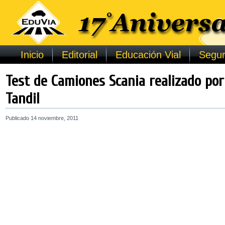
Inicio
Editorial
Educación Vial
Segur
Test de Camiones Scania realizado por
Tandil
Publicado
14 noviembre, 2011