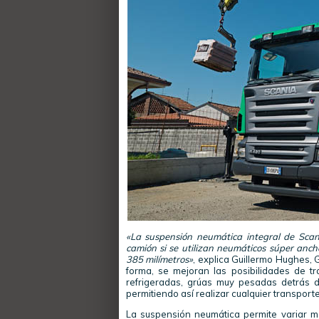
«La suspensión neumática integral de Scani
camión si se utilizan neumáticos súper anc
385 milímetros»
, explica Guillermo Hughes,
forma, se mejoran las posibilidades de t
refrigeradas, grúas muy pesadas detrás d
permitiendo así realizar cualquier transpor
La suspensión neumática permite variar me