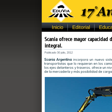
Inicio
Editorial
Educa
Scania ofrece mayor capacidad 
integral.
Publicado
30 julio, 2012
Scania Argentina
incorpora un nuevo sist
transportistas que lo requieran en los cami
los ejes delanteros y traseros, ofrece un ni
de la mercadería y más posibilidad de carga