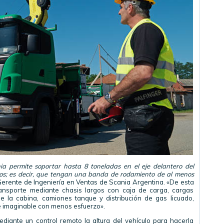
a permite soportar hasta 8 toneladas en el eje delantero del
hos; es decir, que tengan una banda de rodamiento de al menos
 Gerente de Ingeniería en Ventas de Scania Argentina. «De esta
ransporte mediante chasis largos con caja de carga, cargas
e la cabina, camiones tanque y distribución de gas licuado,
te imaginable con menos esfuerzo».
diante un control remoto la altura del vehículo para hacerla