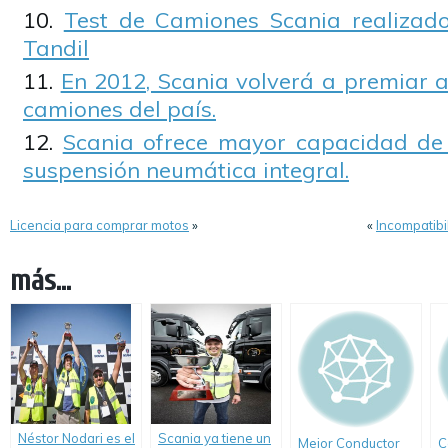
Test de Camiones Scania realizado
Tandil
En 2012, Scania volverá a premiar a
camiones del país.
Scania ofrece mayor capacidad de
suspensión neumática integral.
Licencia para comprar motos
»
«
Incompatibi
más...
Néstor Nodari es el
Scania ya tiene un
Mejor Conductor
C