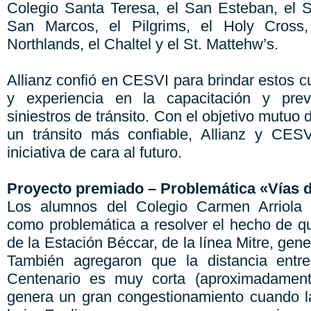
Colegio Santa Teresa, el San Esteban, el St
San Marcos, el Pilgrims, el Holy Cross,
Northlands, el Chaltel y el St. Mattehw’s.
Allianz confió en CESVI para brindar estos cu
y experiencia en la capacitación y prev
siniestros de tránsito. Con el objetivo mutuo
un tránsito más confiable, Allianz y CES
iniciativa de cara al futuro.
Proyecto premiado –
Problemática «Vías d
Los alumnos del Colegio Carmen Arriola 
como problemática a resolver el hecho de qu
de la Estación Béccar, de la línea Mitre, gen
También agregaron que la distancia entr
Centenario es muy corta (aproximadament
genera un gran congestionamiento cuando l