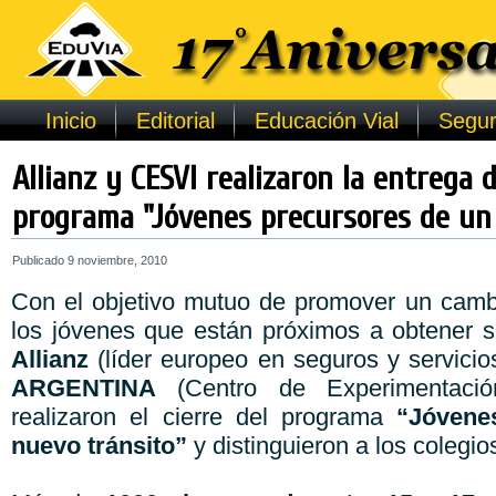
Inicio
Editorial
Educación Vial
Segur
Allianz y CESVI realizaron la entrega 
programa "Jóvenes precursores de un
Publicado
9 noviembre, 2010
Con el objetivo mutuo de promover un camb
los jóvenes que están próximos a obtener su
Allianz
(líder europeo en seguros y servicio
ARGENTINA
(Centro de Experimentació
realizaron el cierre del programa
“Jóvene
nuevo tránsito”
y distinguieron a los colegio