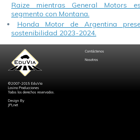
Raize mientras General Motors e
segmento con Montana.
Honda Motor de Argentina prese
sostenibilidad 2023-2024.
Contáctenos
Nosotros
©2007-2015 EduVia
Losino Producciones
Todos los derechos reservados.
Design By
JPLnet