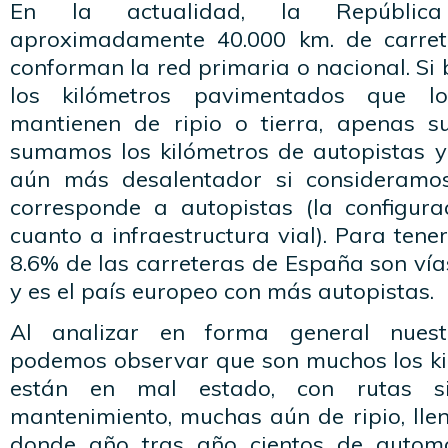
En la actualidad, la República
aproximadamente 40.000 km. de carre
conforman la red primaria o nacional. S
los kilómetros pavimentados que l
mantienen de ripio o tierra, apenas s
sumamos los kilómetros de autopistas y 
aún más desalentador si consideramo
corresponde a autopistas (la configur
cuanto a infraestructura vial). Para tene
8.6% de las carreteras de España son ví
y es el país europeo con más autopistas.
Al analizar en forma general nues
podemos observar que son muchos los ki
están en mal estado, con rutas s
mantenimiento, muchas aún de ripio, lle
donde año tras año cientos de automo