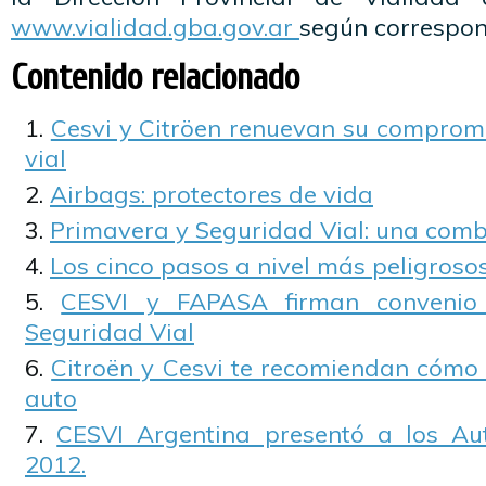
www.vialidad.gba.gov.ar
según correspon
Contenido relacionado
Cesvi y Citröen renuevan su compromi
vial
Airbags: protectores de vida
Primavera y Seguridad Vial: una comb
Los cinco pasos a nivel más peligroso
CESVI y FAPASA firman convenio
Seguridad Vial
Citroën y Cesvi te recomiendan cómo 
auto
CESVI Argentina presentó a los A
2012.