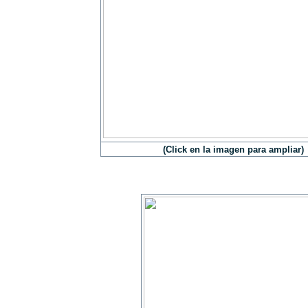
(Click en la imagen para ampliar)