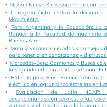
Nissan Nuevo Kicks sorprende con cinco
Con gran éxito finalizó la décima ed
Movimiento.
Ford Argentina y la Educación: La 
Ranger a la Facultad de Ingeniería 
Buenos Aires.
Moto y verano: Cuidados y consejos d
para tenerla en condiciones y disfrutar 
Mercedes-Benz Camiones y Buses cele
la segunda edición de «TruckCionar Fut
BYD Dolphin Plus: Primer fabricante
eléctrico en lograr cinco estrellas en L
Evaluación de Latin NCAP: St
decepcionando con cero estrellas para 
Aircross, y el Toyota Corolla baja a cuat