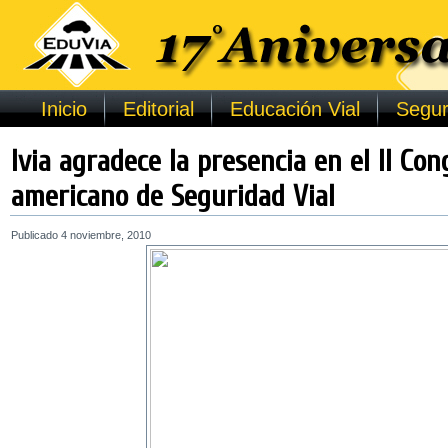
Inicio
Editorial
Educación Vial
Segur
Ivia agradece la presencia en el II Con
americano de Seguridad Vial
Publicado
4 noviembre, 2010