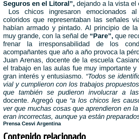
Seguros en el Litoral”,
dejando a la vista el
Los chicos ingresaron emocionados al 
coloridos que representaban las señales vi
habían armado y pintado. Al principio de la
muy grande, con la señal de
“Pare”,
que rec
frenar la irresponsabilidad de los con
acompañantes que año a año provoca la pérdi
Juan Arenas, docente de la escuela Casian
el trabajo en las aulas fue muy importante 
gran interés y entusiasmo.
“Todos se identif
vial y cumplieron con los trabajos propuestos
que también se pudieron involucrar a las 
docente. Agregó que
“a los chicos les cau
ver que muchas cosas que aprendieron en la 
eran incorrectas, aunque ya están preparados
Prensa Cesvi Argentina
Contenido relacionado