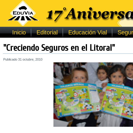
Inicio
Editorial
Educación Vial
Segur
"Creciendo Seguros en el Litoral"
Publicado
31 octubre, 2010