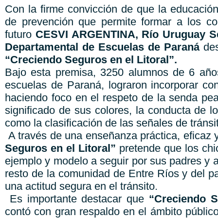
Con la firme convicción de que la educación
de prevención que permite formar a los co
futuro
CESVI ARGENTINA, Río Uruguay Seg
Departamental de Escuelas de Paraná
des
“Creciendo Seguros en el Litoral”.
Bajo esta premisa, 3250 alumnos de 6 años
escuelas de Paraná, lograron incorporar con
haciendo foco en el respeto de la senda pea
significado de sus colores, la conducta de lo
como la clasificación de las señales de tránsi
A través de una enseñanza práctica, eficaz y
Seguros en el Litoral”
pretende que los chi
ejemplo y modelo a seguir por sus padres y 
resto de la comunidad de Entre Ríos y del p
una actitud segura en el tránsito.
Es importante destacar que
“Creciendo S
contó con gran respaldo en el ámbito públic