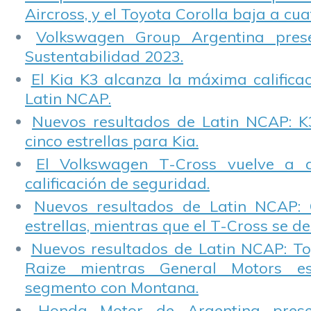
Aircross, y el Toyota Corolla baja a cuat
Volkswagen Group Argentina pres
Sustentabilidad 2023.
El Kia K3 alcanza la máxima calificac
Latin NCAP.
Nuevos resultados de Latin NCAP: K
cinco estrellas para Kia.
El Volkswagen T-Cross vuelve a 
calificación de seguridad.
Nuevos resultados de Latin NCAP: 
estrellas, mientras que el T-Cross se d
Nuevos resultados de Latin NCAP: T
Raize mientras General Motors e
segmento con Montana.
Honda Motor de Argentina prese