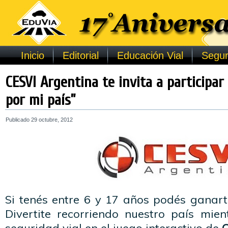
Inicio
Editorial
Educación Vial
Segur
CESVI Argentina te invita a participar
por mi país”
Publicado
29 octubre, 2012
Si tenés entre 6 y 17 años podés ganar
Divertite recorriendo nuestro país mie