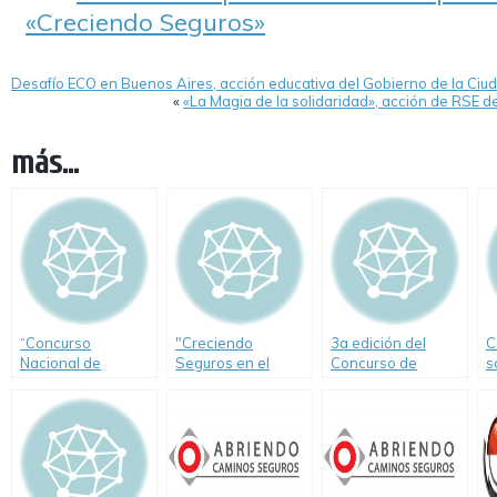
«Creciendo Seguros»
Desafío ECO en Buenos Aires, acción educativa del Gobierno de la Ciu
«
«La Magia de la solidaridad», acción de RSE 
más...
“Concurso
"Creciendo
3a edición del
C
Nacional de
Seguros en el
Concurso de
s
Educación Vial
Litoral"
Seguridad Vial
V
Creciendo
Peugeot
Seguros”,