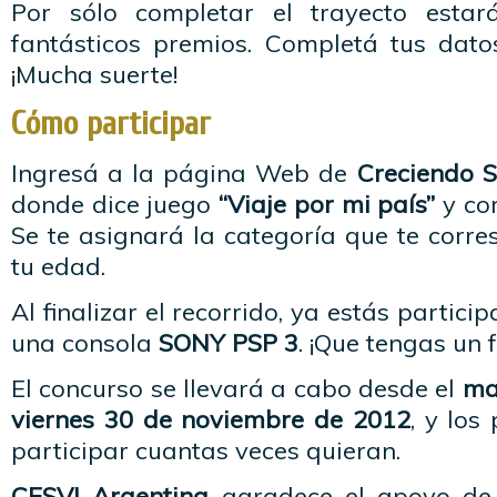
Por sólo completar el trayecto estar
fantásticos premios. Completá tus dat
¡Mucha suerte!
Cómo participar
Ingresá a la página Web de
Creciendo S
donde dice juego
“Viaje por mi país”
y com
Se te asignará la categoría que te corr
tu edad.
Al finalizar el recorrido, ya estás partici
una consola
SONY PSP 3
. ¡Que tengas un f
El concurso se llevará a cabo desde el
ma
viernes 30 de noviembre de 2012
, y los
participar cuantas veces quieran.
CESVI Argentina
agradece el apoyo d