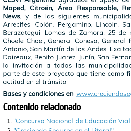
Maped, Citroën, Área Responsable, Rev
News
, y de las siguientes municipalid
Arrecifes, Colón, Pergamino, Lincoln, S
Berazategui, Lomas de Zamora, 25 de m
Choele Choel, General Conesa, General R
Antonio, San Martín de los Andes, Exaltac
Daireaux, Benito Juarez, Junín, San Ferna
la invitación a todas las municipalid
parte de este proyecto que tiene como f
actitud en el tránsito.
Bases y condiciones en
:
www.creciendoseg
Contenido relacionado
“Concurso Nacional de Educación Vial
"Creciendo Seguros en el Litoral"