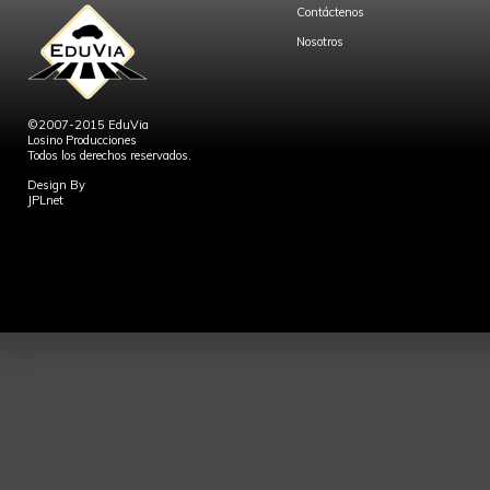
Contáctenos
Nosotros
©2007-2015 EduVia
Losino Producciones
Todos los derechos reservados.
Design By
JPLnet