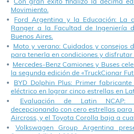
Con gran éxito finalizó la décima ed
Movimiento.
Ford Argentina y la Educación: La 
Ranger a la Facultad de Ingeniería 
Buenos Aires.
Moto y verano: Cuidados y consejos d
para tenerla en condiciones y disfrutar 
Mercedes-Benz Camiones y Buses cele
la segunda edición de «TruckCionar Fut
BYD Dolphin Plus: Primer fabricante
eléctrico en lograr cinco estrellas en L
Evaluación de Latin NCAP: St
decepcionando con cero estrellas para 
Aircross, y el Toyota Corolla baja a cuat
Volkswagen Group Argentina pres