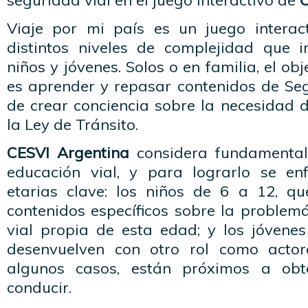
seguridad vial en el juego interactivo de
C
Viaje por mi país es un juego interac
distintos niveles de complejidad que i
niños y jóvenes. Solos o en familia, el ob
es aprender y repasar contenidos de Se
de crear conciencia sobre la necesidad 
la Ley de Tránsito.
CESVI Argentina
considera fundamental
educación vial, y para lograrlo se en
etarias clave: los niños de 6 a 12, q
contenidos específicos sobre la problem
vial propia de esta edad; y los jóvene
desenvuelven con otro rol como actor
algunos casos, están próximos a obt
conducir.