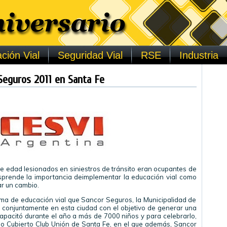
ción Vial
Seguridad Vial
RSE
Industria
Seguros 2011 en Santa Fe
de edad lesionados en siniestros de tránsito eran ocupantes de
esprende la importancia deimplementar la educación vial como
r un cambio.
ma de educación vial que Sancor Seguros, la Municipalidad de
conjuntamente en esta ciudad con el objetivo de generar una
vo capacitó durante el año a más de 7000 niños y para celebrarlo,
adio Cubierto Club Unión de Santa Fe, en el que además, Sancor