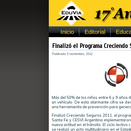
Inicio
Editorial
Educa
Finalizó el Programa Creciendo 
Publicado
3 noviembre, 2011
Más del 50% de los niños entre 6 y 9 años 
un vehículo. De esta alarmante cifra se d
una herramienta de prevención para genera
Finalizó Creciendo Seguros 2011, el progra
Santa Fe y CESVI Argentina implementaron 
nueva actitud en el tránsito. El ciclo lecti
se realizó un acto multitudinario en el Est