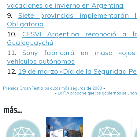
vacaciones de invierno en Argentina
Siete provincias implementarán 
Obligatoria
CESVI Argentina reconoció a l
Gualeguaychú
Sony fabricará en masa «ojos 
vehículos autónomos
19 de marzo «Día de la Seguridad Pe
Premios Crash Test a los autos más seguros de 2009
»
«
La FIA propone que los gobiernos se unan 
más...