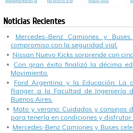
implementarán la
reconoció a la
masa «ojos
d
Revisión Técnica
Municipalidad de
electrónicos» para
P
Obligatoria
Gualeguaychú
vehículos
autónomos
Noticias Recientes
Mercedes-Benz Camiones y Buses
compromiso con la seguridad vial.
Nissan Nuevo Kicks sorprende con cinco
Con gran éxito finalizó la décima ed
Movimiento.
Ford Argentina y la Educación: La 
Ranger a la Facultad de Ingeniería 
Buenos Aires.
Moto y verano: Cuidados y consejos d
para tenerla en condiciones y disfrutar 
Mercedes-Benz Camiones y Buses cele