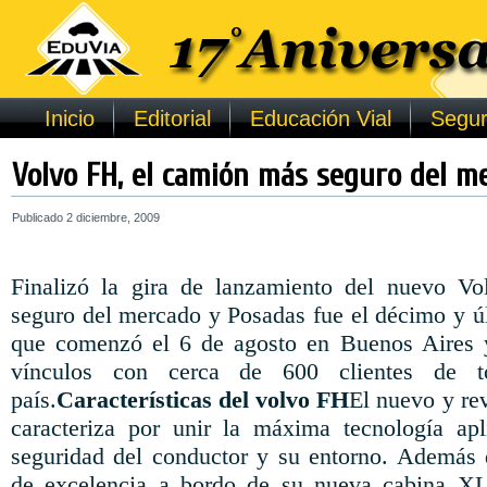
Inicio
Editorial
Educación Vial
Segur
Volvo FH, el camión más seguro del m
Publicado
2 diciembre, 2009
Finalizó la gira de lanzamiento del nuevo V
seguro del mercado y Posadas fue el décimo y úl
que comenzó el 6 de agosto en Buenos Aires y
vínculos con cerca de 600 clientes de t
país.
Características del volvo FH
El nuevo y re
caracteriza por unir la máxima tecnología apl
seguridad del conductor y su entorno. Además 
de excelencia a bordo de su nueva cabina XL 