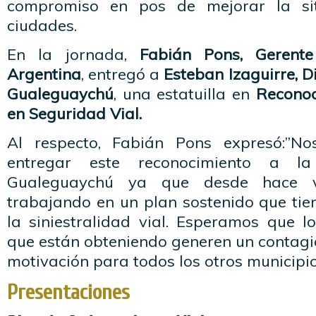
compromiso en pos de mejorar la sit
ciudades.
En la jornada,
Fabián Pons, Gerent
Argentina
, entregó a
Esteban Izaguirre, Di
Gualeguaychú
, una estatuilla en
Reconoc
en Seguridad Vial.
Al respecto, Fabián Pons expresó:”No
entregar este reconocimiento a la
Gualeguaychú ya que desde hace v
trabajando en un plan sostenido que tie
la siniestralidad vial. Esperamos que l
que están obteniendo generen un contagio
motivación para todos los otros municipio
Presentaciones