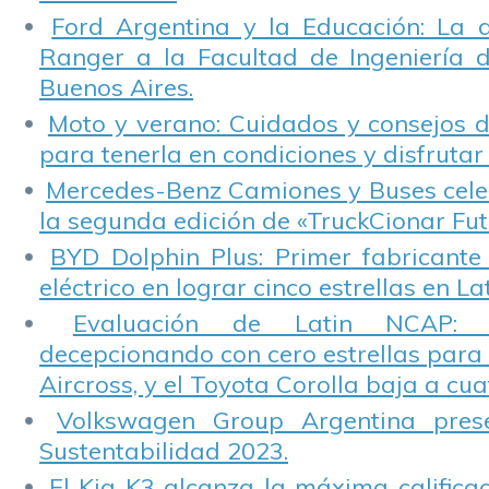
Ford Argentina y la Educación: La 
Ranger a la Facultad de Ingeniería 
Buenos Aires.
Moto y verano: Cuidados y consejos d
para tenerla en condiciones y disfrutar 
Mercedes-Benz Camiones y Buses cele
la segunda edición de «TruckCionar Fut
BYD Dolphin Plus: Primer fabricante
eléctrico en lograr cinco estrellas en L
Evaluación de Latin NCAP: St
decepcionando con cero estrellas para 
Aircross, y el Toyota Corolla baja a cuat
Volkswagen Group Argentina pres
Sustentabilidad 2023.
El Kia K3 alcanza la máxima calificac