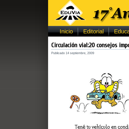
Inicio
Editorial
Educa
Circulación vial:20 consejos imp
Publicado
14 septiembre, 2009