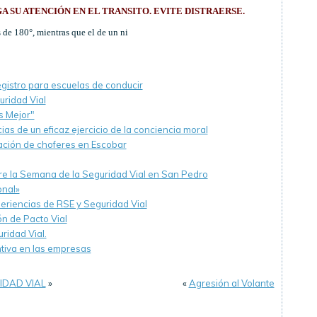
 SU ATENCIÓN EN EL TRANSITO. EVITE DISTRAERSE.
 de 180°, mientras que el de un ni
egistro para escuelas de conducir
uridad Vial
 Mejor"
as de un eficaz ejercicio de la conciencia moral
ación de choferes en Escobar
re la Semana de la Seguridad Vial en San Pedro
onal»
riencias de RSE y Seguridad Vial
n de Pacto Vial
ridad Vial.
ntiva en las empresas
IDAD VIAL
»
«
Agresión al Volante