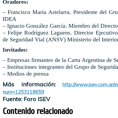
Oradores:
– Francisco María Astelarra. Presidente del Gr
IDEA
– Ignacio González García. Miembro del Directo
– Felipe Rodríguez Laguens. Director Ejecutiv
de Seguridad Vial (ANSV) Ministerio del Interior
Invitados:
– Empresas firmantes de la Carta Argentina de S
– Instituciones integrantes del Grupo de Seguri
– Medios de prensa
Más información:
http://www.isev.com.ar/i
num=1253118659
Fuente: Foro ISEV
Contenido relacionado