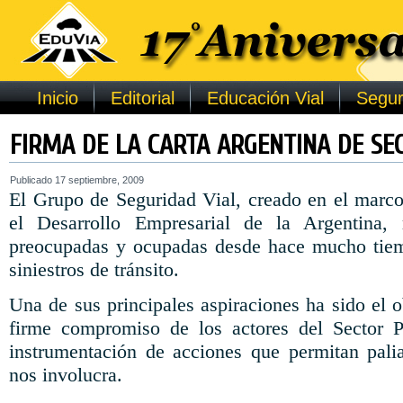
Inicio
Editorial
Educación Vial
Segur
FIRMA DE LA CARTA ARGENTINA DE SE
Publicado
17 septiembre, 2009
El Grupo de Seguridad Vial, creado en el marco
el Desarrollo Empresarial de la Argentina, 
preocupadas y ocupadas desde hace mucho tiemp
siniestros de tránsito.
Una de sus principales aspiraciones ha sido el o
firme compromiso de los actores del Sector 
instrumentación de acciones que permitan pali
nos involucra.