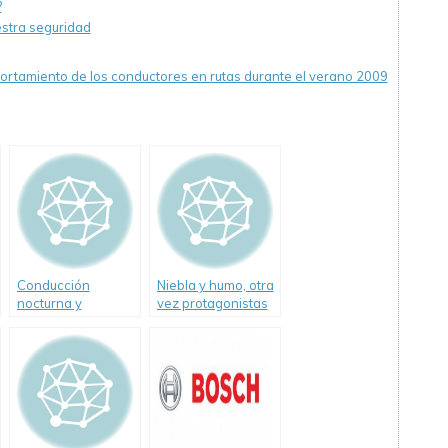
?
estra seguridad
rtamiento de los conductores en rutas durante el verano 2009
Conducción
Niebla y humo, otra
nocturna y
vez protagonistas
animales sueltos
de un fatal
accidente