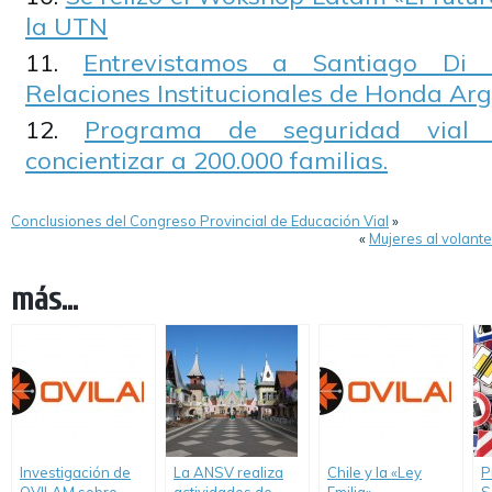
la UTN
Entrevistamos a Santiago Di 
Relaciones Institucionales de Honda Ar
Programa de seguridad vial i
concientizar a 200.000 familias.
Conclusiones del Congreso Provincial de Educación Vial
»
«
Mujeres al volant
más...
Investigación de
La ANSV realiza
Chile y la «Ley
P