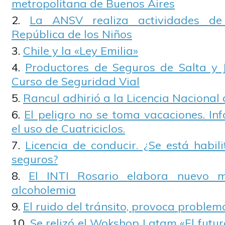
metropolitana de Buenos Aires
La ANSV realiza actividades de
República de los Niños
Chile y la «Ley Emilia»
Productores de Seguros de Salta y J
Curso de Seguridad Vial
Rancul adhirió a la Licencia Nacional
El peligro no se toma vacaciones. In
el uso de Cuatriciclos.
Licencia de conducir. ¿Se está habil
seguros?
El INTI Rosario elabora nuevo 
alcoholemia
El ruido del tránsito, provoca problem
Se relizó el Wokshop Latam «El futur