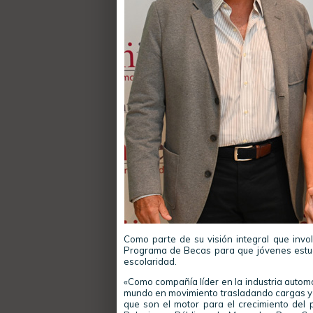
Como parte de su visión integral que invo
Programa de Becas para que jóvenes estud
escolaridad.
«Como compañía líder en la industria automo
mundo en movimiento trasladando cargas y p
que son el motor para el crecimiento del 