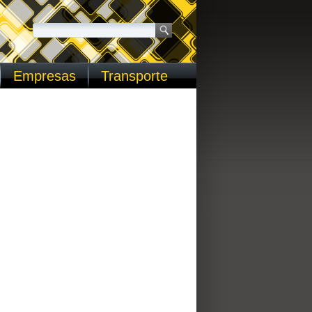
Empresas
Transporte