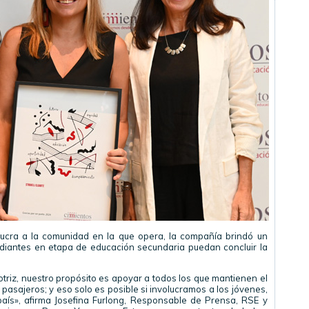
lucra a la comunidad en la que opera, la compañía brindó un
iantes en etapa de educación secundaria puedan concluir la
triz, nuestro propósito es apoyar a todos los que mantienen el
asajeros; y eso solo es posible si involucramos a los jóvenes,
país», afirma Josefina Furlong, Responsable de Prensa, RSE y