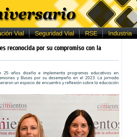
ción Vial
Seguridad Vial
RSE
Industria
s reconocida por su compromiso con la
e 25 años diseña e implementa programas educativos en
amiones y Buses por su desempeño en el 2023. La jornada
raron un espacio de encuentro y reflexión sobre la educación