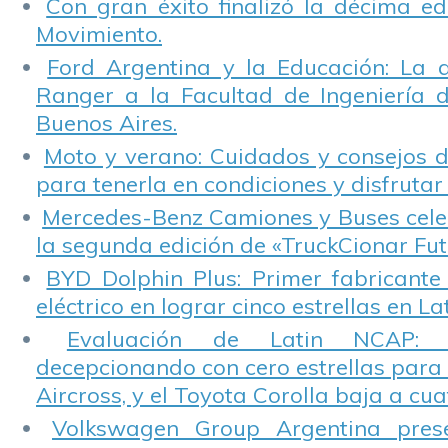
Con gran éxito finalizó la décima ed
Movimiento.
Ford Argentina y la Educación: La 
Ranger a la Facultad de Ingeniería 
Buenos Aires.
Moto y verano: Cuidados y consejos d
para tenerla en condiciones y disfrutar 
Mercedes-Benz Camiones y Buses cele
la segunda edición de «TruckCionar Fut
BYD Dolphin Plus: Primer fabricante
eléctrico en lograr cinco estrellas en L
Evaluación de Latin NCAP: St
decepcionando con cero estrellas para 
Aircross, y el Toyota Corolla baja a cuat
Volkswagen Group Argentina pres