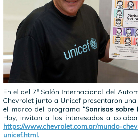
En el del 7º Salón Internacional del Auto
Chevrolet junto a Unicef presentaron una 
el marco del programa
“Sonrisas sobre 
Hoy, invitan a los interesados a colabor
https://www.chevrolet.com.ar/mundo-che
unicef.html.