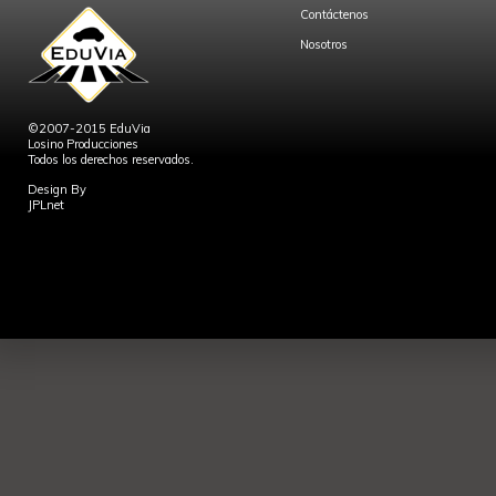
Contáctenos
Nosotros
©2007-2015 EduVia
Losino Producciones
Todos los derechos reservados.
Design By
JPLnet