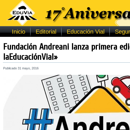
Inicio
Editorial
Educación Vial
Segur
Fundación Andreani lanza primera ed
laEducaciónVial»
Publicado
31 mayo, 2016