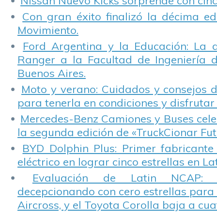
Nissan Nuevo Kicks sorprende con cinco
Con gran éxito finalizó la décima ed
Movimiento.
Ford Argentina y la Educación: La 
Ranger a la Facultad de Ingeniería 
Buenos Aires.
Moto y verano: Cuidados y consejos d
para tenerla en condiciones y disfrutar 
Mercedes-Benz Camiones y Buses cele
la segunda edición de «TruckCionar Fut
BYD Dolphin Plus: Primer fabricante
eléctrico en lograr cinco estrellas en L
Evaluación de Latin NCAP: St
decepcionando con cero estrellas para 
Aircross, y el Toyota Corolla baja a cuat