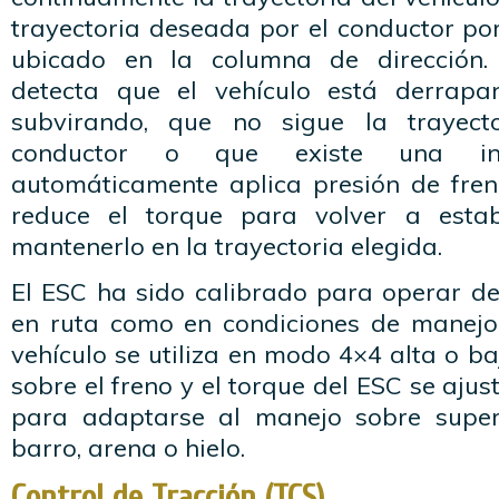
trayectoria deseada por el conductor po
ubicado en la columna de dirección.
detecta que el vehículo está derrapa
subvirando, que no sigue la trayect
conductor o que existe una incl
automáticamente aplica presión de fre
reduce el torque para volver a estabi
mantenerlo en la trayectoria elegida.
El ESC ha sido calibrado para operar d
en ruta como en condiciones de manejo
vehículo se utiliza en modo 4×4 alta o ba
sobre el freno y el torque del ESC se aj
para adaptarse al manejo sobre superf
barro, arena o hielo.
Control de Tracción (TCS)