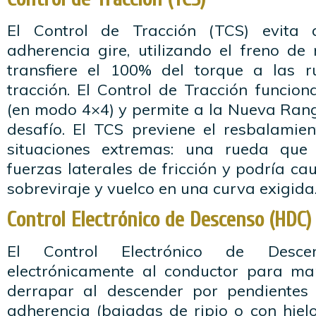
El Control de Tracción (TCS) evita
adherencia gire, utilizando el freno de
transfiere el 100% del torque a las r
tracción. El Control de Tracción funcio
(en modo 4×4) y permite a la Nueva Rang
desafío. El TCS previene el resbalamie
situaciones extremas: una rueda que
fuerzas laterales de fricción y podría ca
sobreviraje y vuelco en una curva exigida
Control Electrónico de Descenso (HDC)
El Control Electrónico de Desce
electrónicamente al conductor para man
derrapar al descender por pendiente
adherencia (bajadas de ripio o con hielo