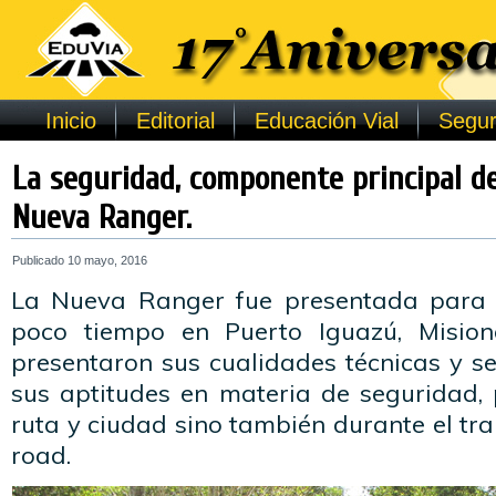
Inicio
Editorial
Educación Vial
Segur
La seguridad, componente principal de
Nueva Ranger.
Publicado
10 mayo, 2016
La Nueva Ranger fue presentada para
poco tiempo en Puerto Iguazú, Misio
presentaron sus cualidades técnicas y s
sus aptitudes en materia de seguridad, 
ruta y ciudad sino también durante el tra
road.