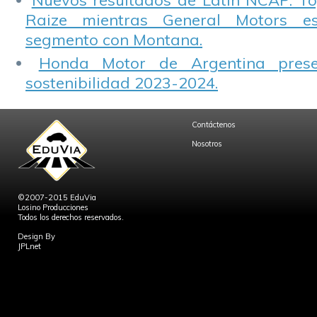
Nuevos resultados de Latin NCAP: T
Raize mientras General Motors e
segmento con Montana.
Honda Motor de Argentina prese
sostenibilidad 2023-2024.
Contáctenos
Nosotros
©2007-2015 EduVia
Losino Producciones
Todos los derechos reservados.
Design By
JPLnet