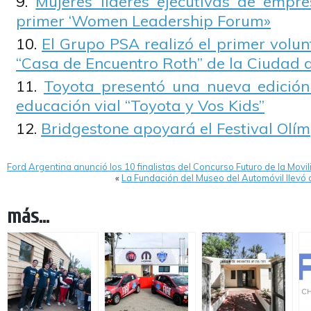
Mujeres líderes ejecutivas de empre
primer ‘Women Leadership Forum»
El Grupo PSA realizó el primer volun
“Casa de Encuentro Roth” de la Ciudad 
Toyota presentó una nueva edició
educación vial “Toyota y Vos Kids”
Bridgestone apoyará el Festival Olímp
Ford Argentina anunció los 10 finalistas del Concurso Futuro de la Movi
«
La Fundación del Museo del Automóvil llevó
más...