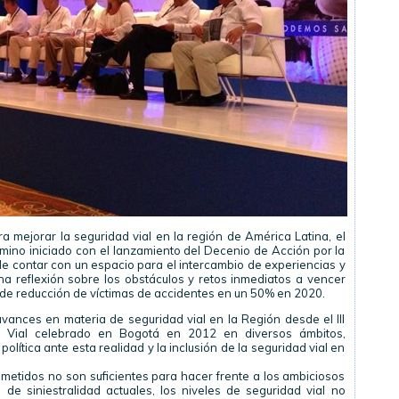
mejorar la seguridad vial en la región de América Latina, el
amino iniciado con el lanzamiento del Decenio de Acción por la
de contar con un espacio para el intercambio de experiencias y
a reflexión sobre los obstáculos y retos inmediatos a vencer
 de reducción de víctimas de accidentes en un 50% en 2020.
nces en materia de seguridad vial en la Región desde el III
 Vial celebrado en Bogotá en 2012 en diversos ámbitos,
olítica ante esta realidad y la inclusión de la seguridad vial en
etidos no son suficientes para hacer frente a los ambiciosos
s de siniestralidad actuales, los niveles de seguridad vial no