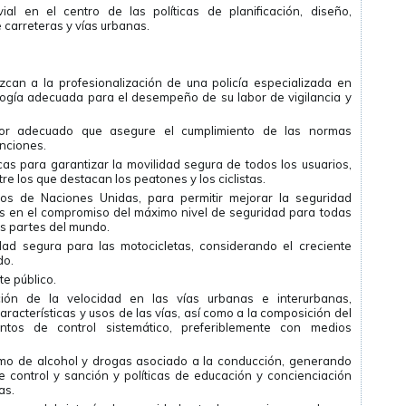
ial en el centro de las políticas de planificación, diseño,
 carreteras y vías urbanas.
can a la profesionalización de una policía especializada en
logía adecuada para el desempeño de su labor de vigilancia y
dor adecuado que asegure el cumplimiento de las normas
anciones.
icas para garantizar la movilidad segura de todos los usuarios,
re los que destacan los peatones y los ciclistas.
os de Naciones Unidas, para permitir mejorar la seguridad
tes en el compromiso del máximo nivel de seguridad para todas
as partes del mundo.
idad segura para las motocicletas, considerando el creciente
do.
e público.
ón de la velocidad en las vías urbanas e interurbanas,
aracterísticas y usos de las vías, así como a la composición del
entos de control sistemático, preferiblemente con medios
umo de alcohol y drogas asociado a la conducción, generando
 control y sanción y políticas de educación y concienciación
as.