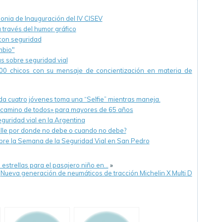
nia de Inauguración del IV CISEV
 través del humor gráfico
con seguridad
mbio"
as sobre seguridad vial
000 chicos con su mensaje de concientización en materia de
da cuatro jóvenes toma una “Selfie” mientras maneja.
 camino de todos» para mayores de 65 años
guridad vial en la Argentina
calle por donde no debe o cuando no debe?
mbre la Semana de la Seguridad Vial en San Pedro
 estrellas para el pasajero niño en…
»
«
Nueva generación de neumáticos de tracción Michelin X Multi D