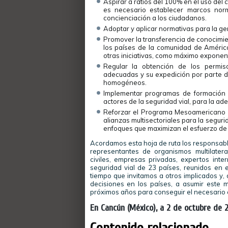
Aspirar a ratios del 100% en el uso del 
es necesario establecer marcos norma
concienciación a los ciudadanos.
Adoptar y aplicar normativas para la gen
Promover la transferencia de conocimie
los países de la comunidad de América 
otras iniciativas, como máximo exponen
Regular la obtención de los permis
adecuadas y su expedición por parte de
homogéneos.
Implementar programas de formación a
actores de la seguridad vial, para la a
Reforzar el Programa Mesoamericano d
alianzas multisectoriales para la seguri
enfoques que maximizan el esfuerzo de
Acordamos esta hoja de ruta los responsabl
representantes de organismos multilatera
civiles, empresas privadas, expertos int
seguridad vial de 23 países, reunidos en 
tiempo que invitamos a otros implicados y,
decisiones en los países, a asumir este m
próximos años para conseguir el necesario c
En Cancún (México), a 2 de octubre de 