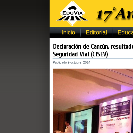
Inicio
Editorial
Educa
Declaración de Cancún, resultad
Seguridad Vial (CISEV)
Publicado
9 octubre, 2014