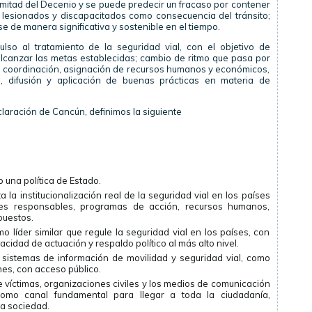
mitad del Decenio y se puede predecir un fracaso por contener
, lesionados y discapacitados como consecuencia del tránsito;
e de manera significativa y sostenible en el tiempo.
so al tratamiento de la seguridad vial, con el objetivo de
lcanzar las metas establecidas; cambio de ritmo que pasa por
o y coordinación, asignación de recursos humanos y económicos,
ón, difusión y aplicación de buenas prácticas en materia de
claración de Cancún, definimos la siguiente
 una política de Estado.
la institucionalización real de la seguridad vial en los países
tes responsables, programas de acción, recursos humanos,
puestos.
 líder similar que regule la seguridad vial en los países, con
cidad de actuación y respaldo político al más alto nivel.
s sistemas de información de movilidad y seguridad vial, como
es, con acceso público.
 víctimas, organizaciones civiles y los medios de comunicación
 como canal fundamental para llegar a toda la ciudadanía,
la sociedad.