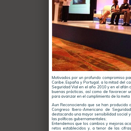
Motivados por un profundo compromiso para 
Caribe, España y Portugal, a la mitad del c
Seguridad Vial en el año 2010 y en el afán 
buenas prácticas, así como de favorecer un
para avanzar en el cumplimiento de la meta
Aun Reconociendo que se han producido ava
Congreso Ibero-Americano de Seguridad
destacando una mayor sensibilidad social y p
las políticas gubernamentales;
Entendemos que los cambios y mejoras acom
retos establecidos y, a tenor de las cifra