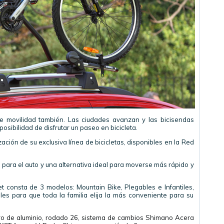
e movilidad también. Las ciudades avanzan y las bicisendas
posibilidad de disfrutar un paseo en bicicleta.
ización de su exclusiva línea de bicicletas, disponibles en la Red
para el auto y una alternativa ideal para moverse más rápido y
et consta de 3 modelos: Mountain Bike, Plegables e Infantiles,
es para que toda la familia elija la más conveniente para su
ro de aluminio, rodado 26, sistema de cambios Shimano Acera