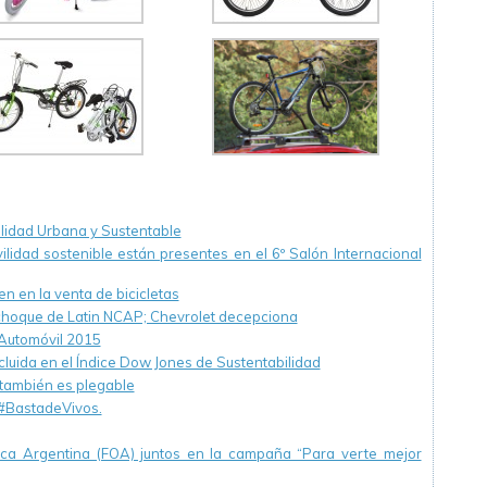
lidad Urbana y Sustentable
ilidad sostenible están presentes en el 6º Salón Internacional
n en la venta de bicicletas
choque de Latin NCAP; Chevrolet decepciona
 Automóvil 2015
luida en el Índice Dow Jones de Sustentabilidad
 también es plegable
#BastadeVivos.
ica Argentina (FOA) juntos en la campaña “Para verte mejor