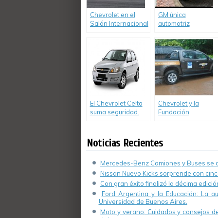
Chevrolet en el
GM única
Salón Internacional
automotriz
del Automóvil 2015
norteamericana
incluida en el Índice
Dow Jones de
Sustentabilidad
El Chevrolet Celta
Chevrolet y la
suma seguridad.
Fundación
Oftalmológica
Argentina (FOA)
juntos en la
Noticias Recientes
campaña “Para
verte mejor
Mercedes-Benz Camiones y Buses se de
Argentina”
Nissan Nuevo Kicks sorprende con cinco
Con gran éxito finalizó la décima edici
Ford Argentina y la Educación: La a
Universidad de Buenos Aires.
Moto y verano: Cuidados y consejos de 