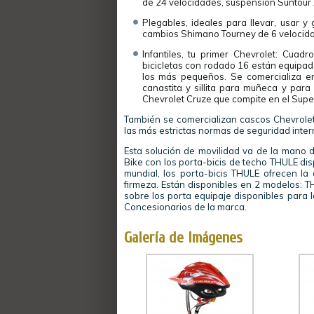
de 24 velocidades, suspensión Suntour 
Plegables, ideales para llevar, usar y
cambios Shimano Tourney de 6 velocidad
Infantiles, tu primer Chevrolet: Cua
bicicletas con rodado 16 están equipada
los más pequeños. Se comercializa en
canastita y sillita para muñeca y para
Chevrolet Cruze que compite en el Supe
También se comercializan cascos Chevrolet 
las más estrictas normas de seguridad inter
Esta solución de movilidad va de la mano d
Bike con los porta-bicis de techo THULE di
mundial, los porta-bicis THULE ofrecen la
firmeza. Están disponibles en 2 modelos: T
sobre los porta equipaje disponibles para 
Concesionarios de la marca.
Galería de Imágenes