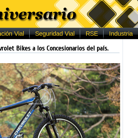
ción Vial
Seguridad Vial
RSE
Industria
vrolet Bikes a los Concesionarios del país.