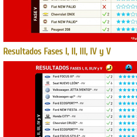
Resultados Fases I, II, III, IV y V