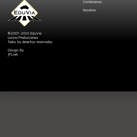
Contáctenos
Nosotros
©2007-2015 EduVia
Losino Producciones
Todos los derechos reservados.
Design By
JPLnet