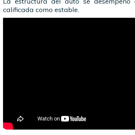
La estructura del auto se desempeñó 
calificada como estable.