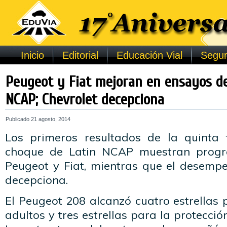
Inicio
Editorial
Educación Vial
Segur
Peugeot y Fiat mejoran en ensayos d
NCAP; Chevrolet decepciona
Publicado
21 agosto, 2014
Los primeros resultados de la quinta
choque de Latin NCAP muestran progr
Peugeot y Fiat, mientras que el desemp
decepciona.
El Peugeot 208 alcanzó cuatro estrellas 
adultos y tres estrellas para la protecci