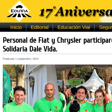
Inicio
Editorial
Educación Vial
Segur
Personal de Fiat y Chrysler participa
Solidaria Dale Vida.
Publicado
1 septiembre, 2014