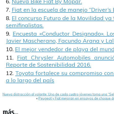
Nueva Bike Fiat By Mopar.
Fiat en la escuela de manejo “Driver’s 
El concurso Futuro de la Movilidad ya 
semifinalistas.
Encuesta «Conductor Designado». Los
Javier Mascherano, Facundo Arana y Lali
El mejor vendedor de playa del mund
Fiat Chrysler Automobiles anunci
Reporte de Sostenibilidad 2016.
Toyota fortalece su compromiso con 
a lo largo del país
Nueva distracción al volante: Uno de cada cuatro jóvenes toma una “Sel
«
Peugeot y Fiat mejoran en ensayos de choque d
más...