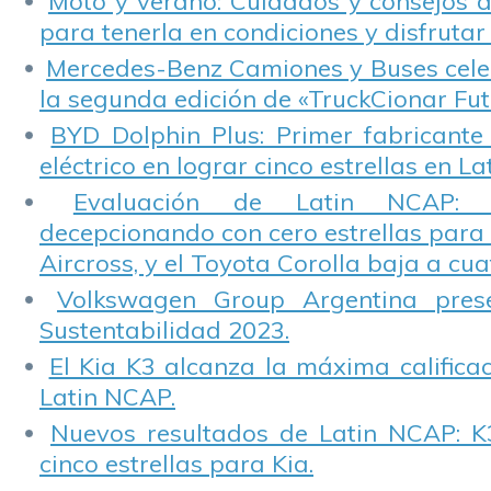
Moto y verano: Cuidados y consejos d
para tenerla en condiciones y disfrutar 
Mercedes-Benz Camiones y Buses cele
la segunda edición de «TruckCionar Fut
BYD Dolphin Plus: Primer fabricante
eléctrico en lograr cinco estrellas en L
Evaluación de Latin NCAP: St
decepcionando con cero estrellas para 
Aircross, y el Toyota Corolla baja a cuat
Volkswagen Group Argentina pres
Sustentabilidad 2023.
El Kia K3 alcanza la máxima calificac
Latin NCAP.
Nuevos resultados de Latin NCAP: K
cinco estrellas para Kia.