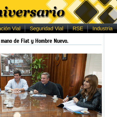
ción Vial
Seguridad Vial
RSE
Industria
a mano de Fiat y Hombre Nuevo.