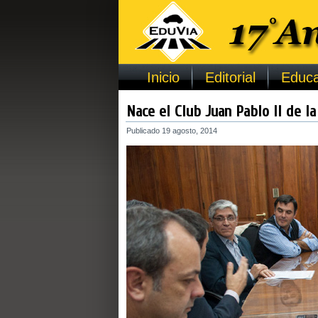
Inicio
Editorial
Educa
Nace el Club Juan Pablo II de l
Publicado
19 agosto, 2014