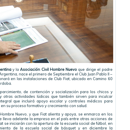
gentina
y la
Asociación Civil Hombre Nuevo
que dirige el padre
rgentina, nace el primero de Septiembre el Club Juan Pablo II –
onará en las instalaciones de Club Fiat, ubicado en Camino 60
órdoba.
parcimiento, de contención y socialización para los chicos y
y otras actividades lúdicas que también sirven para inculcar
ntegral que incluirá apoyo escolar y controles médicos para
en su proceso formativo y crecimiento con salud.
 Hombre Nuevo, y que Fiat alienta y apoya, se enmarca en los
leva adelante la empresa en el país entre otras acciones de
at se iniciarán con la apertura de la escuela social de fútbol, en
miento de la escuela social de básquet y en diciembre la