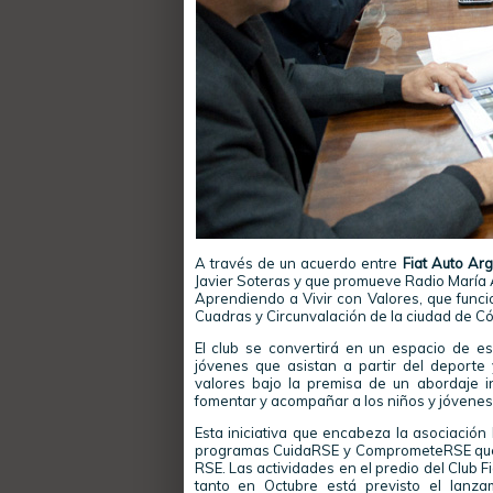
A través de un acuerdo entre
Fiat Auto Ar
Javier Soteras y que promueve Radio María A
Aprendiendo a Vivir con Valores, que funci
Cuadras y Circunvalación de la ciudad de C
El club se convertirá en un espacio de es
jóvenes que asistan a partir del deporte 
valores bajo la premisa de un abordaje i
fomentar y acompañar a los niños y jóvenes 
Esta iniciativa que encabeza la asociación
programas CuidaRSE y ComprometeRSE que l
RSE. Las actividades en el predio del Club Fi
tanto en Octubre está previsto el lanza