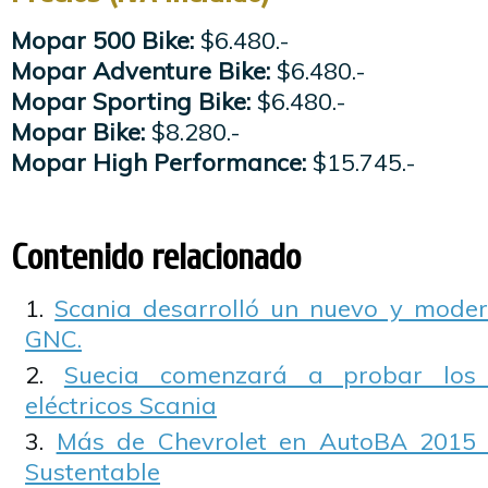
Mopar 500 Bike:
$6.480.-
Mopar Adventure Bike:
$6.480.-
Mopar Sporting Bike:
$6.480.-
Mopar Bike:
$8.280.-
Mopar High Performance:
$15.745.-
Contenido relacionado
Scania desarrolló un nuevo y mode
GNC.
Suecia comenzará a probar los
eléctricos Scania
Más de Chevrolet en AutoBA 2015 
Sustentable