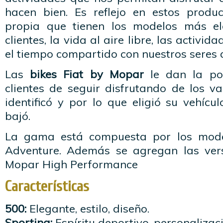
hacen bien. Es reflejo en estos produ
propia que tienen los modelos más el
clientes, la vida al aire libre, las activi
el tiempo compartido con nuestros seres 
Las
bikes Fiat by Mopar
le dan la pos
clientes de seguir disfrutando de los v
identificó y por lo que eligió su vehíc
bajó.
La gama está compuesta por los mode
Adventure. Además se agregan las ver
Mopar High Performance
Características
500:
Elegante, estilo, diseño.
Sporting:
Espíritu deportivo, personalizaci