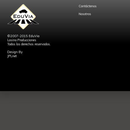
Contáctenos
Nosotros
©2007-2015 EduVia
Losino Producciones
Todos los derechos reservados.
Design By
JPLnet