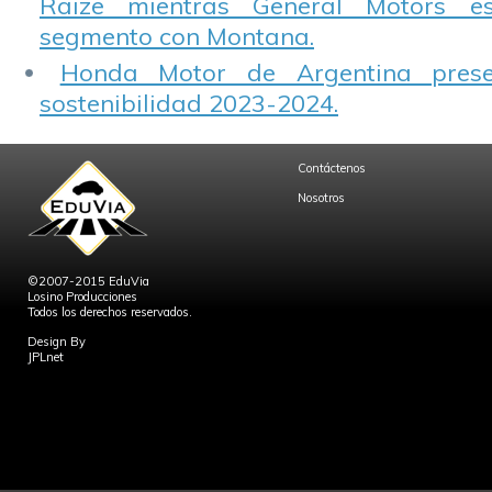
Raize mientras General Motors e
segmento con Montana.
Honda Motor de Argentina prese
sostenibilidad 2023-2024.
Contáctenos
Nosotros
©2007-2015 EduVia
Losino Producciones
Todos los derechos reservados.
Design By
JPLnet