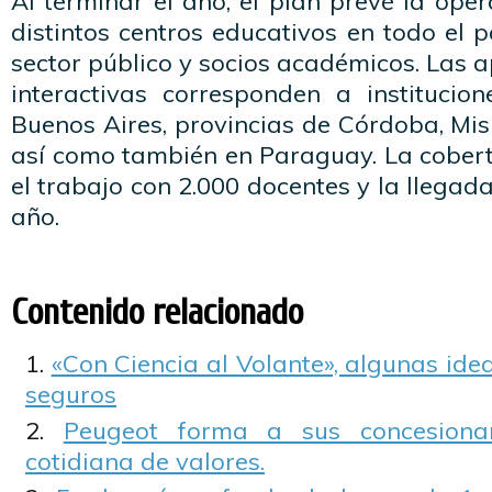
Al terminar el año, el plan prevé la ope
distintos centros educativos en todo el p
sector público y socios académicos. Las a
interactivas corresponden a instituci
Buenos Aires, provincias de Córdoba, Mis
así como también en Paraguay. La cobertu
el trabajo con 2.000 docentes y la llegad
año.
Contenido relacionado
«Con Ciencia al Volante», algunas id
seguros
Peugeot forma a sus concesionar
cotidiana de valores.