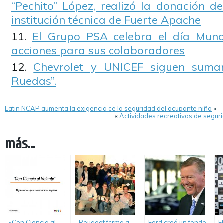
“Pechito” López, realizó la donación 
institución técnica de Fuerte Apache
El Grupo PSA celebra el día Mund
acciones para sus colaboradores
Chevrolet y UNICEF siguen suman
Ruedas”.
Latin NCAP aumenta la exigencia de la seguridad del ocupante niño
»
«
Actividades recreativas de seguri
más...
«Con Ciencia al
Peugeot forma a
Ford creó un fondo
E