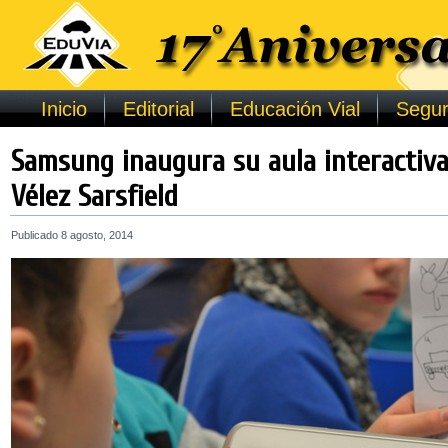
Inicio
Editorial
Educación Vial
Segur
Samsung inaugura su aula interactiva 
Vélez Sarsfield
Publicado
8 agosto, 2014