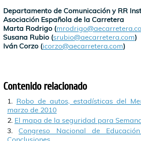
Departamento de Comunicación y RR Inst
Asociación Española de la Carretera
Marta Rodrigo (
mrodrigo@aecarretera.c
Susana Rubio (
srubio@aecarretera.com
)
Iván Corzo (
icorzo@aecarretera.com
)
Contenido relacionado
Robo de autos, estadísticas del M
marzo de 2010
El mapa de la seguridad para Seman
Congreso Nacional de Educación
Conclusiones