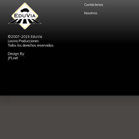
Contáctenos
Nosotros
©2007-2015 EduVia
Losino Producciones
Todos los derechos reservados.
Design By
JPLnet