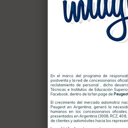
En el marco del programa de responsab
postventa y la red de concesionarios ofici
reclutamiento de personal , dicho desarr
Técnicas e Institutos de Educación Superi
Facebook, dentro de la fan page de
Peugeot
El crecimiento del mercado automotriz nac
Peugeot en Argentina, generó la necesid
humanos en los concesionarios oficiales
presentados en Argentina (3008, RCZ, 408, 
de clientes y automóviles hacia los represe