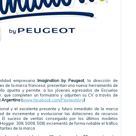
ilidad empresaria
Imagination by Peugeot
, la dirección de
ales de la marca francesa, presentan una nueva herramienta de
ollo apunta y permite, a los jóvenes egresados de Escuelas
or, que completen un formulario y adjunten su CV a través de
 Argentina
(
www.facebook.com/PeugeotArg
)
ional y el excelente presente y futuro inmediato de la marca
ad de incrementar y evolucionar las dotaciones de recursos
. El suceso de ventas conseguido por los últimos modelos
Hoggar, 308, 5008, 508) incrementó de forma notable el tráfico
ntantes de la marca.