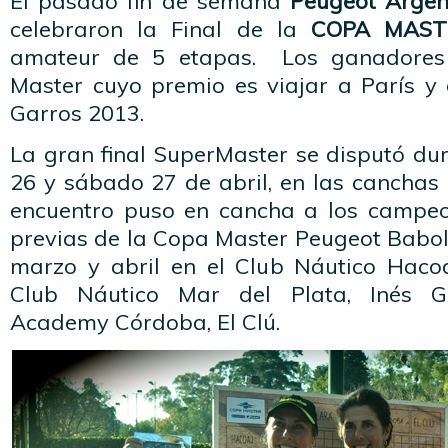
El pasado fin de semana
Peugeot Argen
celebraron la Final de la
COPA MAST
amateur de 5 etapas. Los ganadores 
Master cuyo premio es viajar a París y 
Garros 2013.
La gran final SuperMaster se disputó dur
26 y sábado 27 de abril, en las canchas 
encuentro puso en cancha a los campeo
previas de la Copa Master Peugeot Babol
marzo y abril en el Club Náutico Hacoaj
Club Náutico Mar del Plata, Inés Go
Academy Córdoba, El Clú.