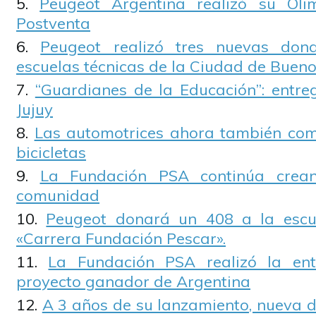
Peugeot Argentina realizó su Ol
Postventa
Peugeot realizó tres nuevas don
escuelas técnicas de la Ciudad de Bueno
“Guardianes de la Educación”: entre
Jujuy
Las automotrices ahora también com
bicicletas
La Fundación PSA continúa crean
comunidad
Peugeot donará un 408 a la escu
«Carrera Fundación Pescar».
La Fundación PSA realizó la en
proyecto ganador de Argentina
A 3 años de su lanzamiento, nueva d