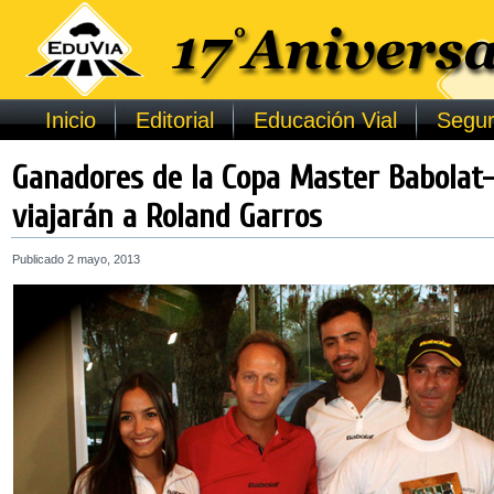
Inicio
Editorial
Educación Vial
Segur
Ganadores de la Copa Master Babolat
viajarán a Roland Garros
Publicado
2 mayo, 2013