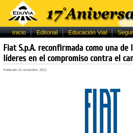
Inicio
Editorial
Educación Vial
Segur
Fiat S.p.A. reconfirmada como una de 
líderes en el compromiso contra el cam
Publicado
15 noviembre, 2012