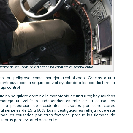
tema de seguridad para alertar a los conductores somnolientos
s tan peligroso como manejar alcoholizado. Gracias a una
contribuye con la seguridad vial ayudando a los conductores a
ajo control.
ue no se quiere dormir o la monotonía de una ruta; hay muchas
maneja un vehículo. Independientemente de la causa, las
. La proporción de accidentes causados por conductores
ralmente es de 15 a 60%. Las investigaciones reflejan que este
choques causados por otros factores, porque los tiempos de
niobras para evitar el accidente.