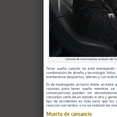
Cámara de movimientos oculares del Sis
Tener sueño cuando se está manejando e
combinación de diseño y tecnología, Volvo 
mantenerse despiertos, alertas y con todo b
Es de madrugada, un turno doble, un bebé q
razones para tener sueño mientras se 
consecuencias pueden ser devastadoras
cansados varía de un estudio a otro y gene
tipo de accidentes es más serio que los 
reacción son lentos, o no se realizan las ma
Muerto de cansancio