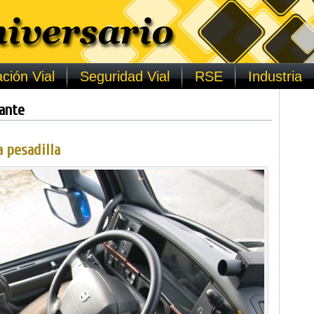
ción Vial
Seguridad Vial
RSE
Industria
lante
a pesadilla