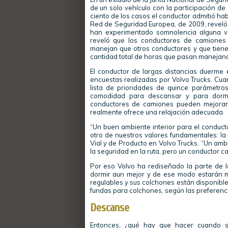
de un solo vehículo con la participación d
ciento de los casos el conductor admitió h
Red de Seguridad Europea, de 2009, reveló 
han experimentado somnolencia alguna ve
reveló que los conductores de camiones
manejan que otros conductores y que tiene
cantidad total de horas que pasan manejand
El conductor de largas distancias duerme
encuestas realizadas por Volvo Trucks. Cua
lista de prioridades de quince parámetros
comodidad para descansar y para dormi
conductores de camiones pueden mejorar 
realmente ofrece una relajación adecuada.
“Un buen ambiente interior para el conducto
otro de nuestros valores fundamentales: la 
Vial y de Producto en Volvo Trucks. “Un amb
la seguridad en la ruta, pero un conductor 
Por eso Volvo ha rediseñado la parte de la
dormir aun mejor y de ese modo estarán más
regulables y sus colchones están disponible
fundas para colchones, según las preferenc
Descanse
Entonces, ¿qué hay que hacer cuando s