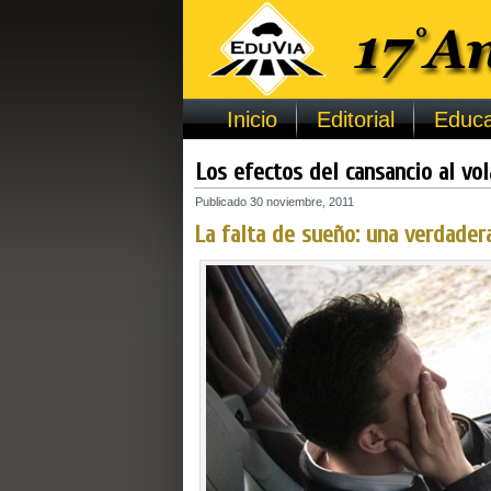
Inicio
Editorial
Educa
Los efectos del cansancio al vo
Publicado
30 noviembre, 2011
La falta de sueño: una verdader