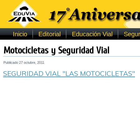
Inicio
Editorial
Educación Vial
Segur
Motocicletas y Seguridad Vial
Publicado
27 octubre, 2011
SEGURIDAD VIAL "LAS MOTOCICLETAS"