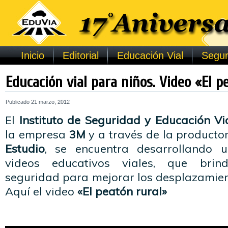
Inicio
Editorial
Educación Vial
Segur
Educación vial para niños. Video «El p
Publicado
21 marzo, 2012
El
Instituto de Seguridad y Educación Vi
la empresa
3M
y a través de la producto
Estudio
, se encuentra desarrollando 
videos educativos viales, que brin
seguridad para mejorar los desplazamient
Aquí el video
«El peatón rural»