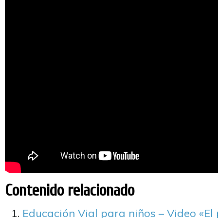
Contenido relacionado
Educación Vial para niños – Video «El