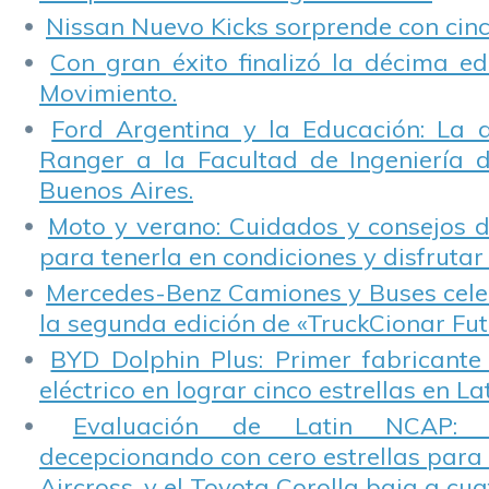
Nissan Nuevo Kicks sorprende con cinco
Con gran éxito finalizó la décima ed
Movimiento.
Ford Argentina y la Educación: La 
Ranger a la Facultad de Ingeniería 
Buenos Aires.
Moto y verano: Cuidados y consejos d
para tenerla en condiciones y disfrutar 
Mercedes-Benz Camiones y Buses cele
la segunda edición de «TruckCionar Fut
BYD Dolphin Plus: Primer fabricante
eléctrico en lograr cinco estrellas en L
Evaluación de Latin NCAP: St
decepcionando con cero estrellas para 
Aircross, y el Toyota Corolla baja a cuat