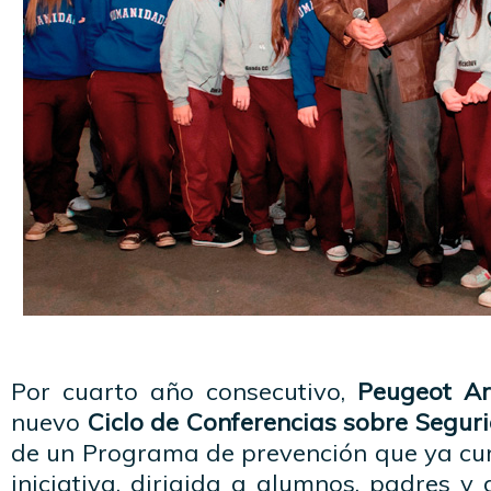
Por cuarto año consecutivo,
Peugeot Ar
nuevo
Ciclo de Conferencias sobre Segur
de un Programa de prevención que ya cum
iniciativa, dirigida a alumnos, padres y