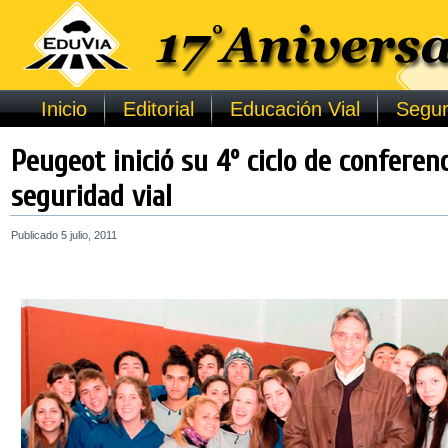
Inicio
Editorial
Educación Vial
Segur
Peugeot inició su 4º ciclo de conferen
seguridad vial
Publicado
5 julio, 2011