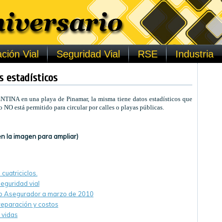
ción Vial
Seguridad Vial
RSE
Industria
os estadísticos
NTINA en una playa de Pinamar, la misma tiene datos estadísticos que
NO está permitido para circular por calles o playas públicas.
 en la imagen para ampliar)
cuatriciclos.
seguridad vial
do Asegurador a marzo de 2010
reparación y costos
 vidas