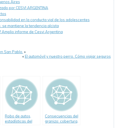
uenos Aires
alizado por CESVI ARGENTINA
ctos
nsabilidad en la conducta vial de los adolescentes
: se mantiene la tendencia alcista
o? Amplio informe de Cesvi Argentina
en San Pablo.
»
«
El automóvil y nuestro perro. Cómo viajar seguros
Robo de autos,
Consecuencias del
estadísticas del
granizo: cobertura,
Mercado
reparación y