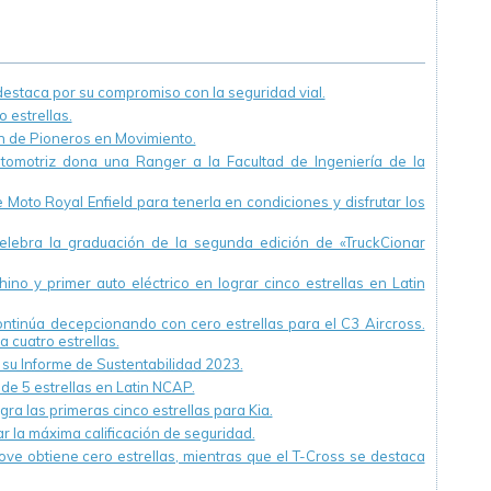
de los peatones.
staca por su compromiso con la seguridad vial.
 estrellas.
ón de Pioneros en Movimiento.
utomotriz dona una Ranger a la Facultad de Ingeniería de la
Moto Royal Enfield para tenerla en condiciones y disfrutar los
ebra la graduación de la segunda edición de «TruckCionar
ino y primer auto eléctrico en lograr cinco estrellas en Latin
continúa decepcionando con cero estrellas para el C3 Aircross.
a cuatro estrellas.
u Informe de Sustentabilidad 2023.
 de 5 estrellas en Latin NCAP.
ra las primeras cinco estrellas para Kia.
r la máxima calificación de seguridad.
ve obtiene cero estrellas, mientras que el T-Cross se destaca