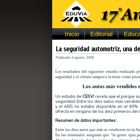
Inicio
Editorial
Educa
La seguridad automotriz, una d
Publicado
4 agosto, 2008
Los resultados del siguiente estudio realizado 
seguridad y el cliente tampoco la tiene como prior
Los autos más vendidos 
Un estudio de
CESV
I revela que el parque 
seguridad. Entre los diez autos más vendido
y el ABS no estaba disponible en el 40%. 
ofrecía en ninguno de los diez primeros de
Resumen de datos importantes:
Entre los diez autos que más se vendieron en la A
En las terminales aseguran que “la gente opta po