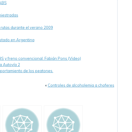
 ABS
niestradas
rutas durante el verano 2009
 Estado en Argentina
S y freno convencional. Fabián Pons (Video)
a Autovía 2
portamiento de los peatones.
«
Controles de alcoholemia a choferes