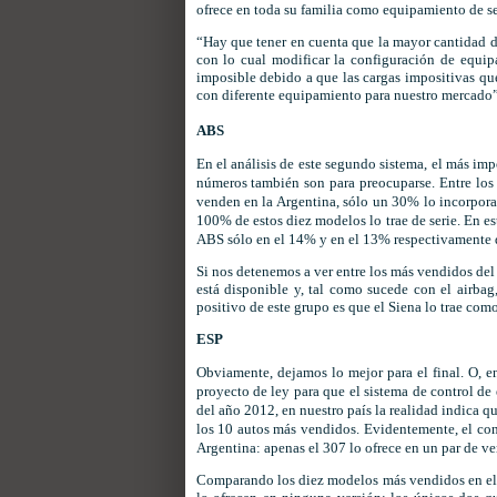
ofrece en toda su familia como equipamiento de se
“Hay que tener en cuenta que la mayor cantidad de
con lo cual modificar la configuración de equi
imposible debido a que las cargas impositivas que
con diferente equipamiento para nuestro mercado”,
ABS
En el análisis de este segundo sistema, el más impo
números también son para preocuparse. Entre los
venden en la Argentina, sólo un 30% lo incorpora
100% de estos diez modelos lo trae de serie. En est
ABS sólo en el 14% y en el 13% respectivamente 
Si nos detenemos a ver entre los más vendidos del 
está disponible y, tal como sucede con el airbag
positivo de este grupo es que el Siena lo trae com
ESP
Obviamente, dejamos lo mejor para el final. O, 
proyecto de ley para que el sistema de control de 
del año 2012, en nuestro país la realidad indica q
los 10 autos más vendidos. Evidentemente, el cont
Argentina: apenas el 307 lo ofrece en un par de ve
Comparando los diez modelos más vendidos en el 