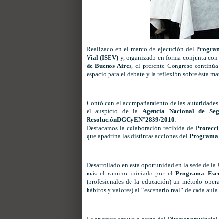
Realizado en el marco de ejecución del
Program
Vial (ISEV)
y, organizado en forma conjunta con
de Buenos Aires
, el presente Congreso continú
espacio para el debate y la reflexión sobre ésta mat
Contó con el acompañamiento de las autoridades 
el auspicio de la
Agencia Nacional de Seg
ResoluciónDGCyEN°2839/2010.
Destacamos la colaboración recibida de
Protecci
que apadrina las distintas acciones del
Programa 
Desarrollado en esta oportunidad en la sede de la
más el camino iniciado por el
Programa Escu
(profesionales de la educación) un método opera
hábitos y valores) al “escenario real” de cada aul
La apertura estuvo a cargo del Director provincial 