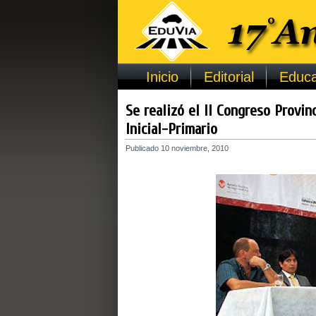
Inicio
Editorial
Educa
Se realizó el II Congreso Provin
Inicial-Primario
Publicado
10 noviembre, 2010