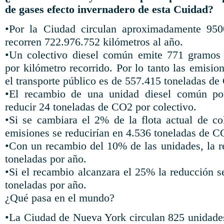
de gases efecto invernadero de esta Cuidad?
•Por la Ciudad circulan aproximadamente 9500
recorren 722.976.752 kilómetros al año.
•Un colectivo diesel común emite 771 gramos
por kilómetro recorrido. Por lo tanto las emision
el transporte público es de 557.415 toneladas de
•El recambio de una unidad diesel común por
reducir 24 toneladas de CO2 por colectivo.
•Si se cambiara el 2% de la flota actual de col
emisiones se reducirían en 4.536 toneladas de C
•Con un recambio del 10% de las unidades, la r
toneladas por año.
•Si el recambio alcanzara el 25% la reducción s
toneladas por año.
¿Qué pasa en el mundo?
•La Ciudad de Nueva York circulan 825 unidade