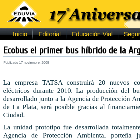
Inicio
Editorial
Educación Vial
Segur
Ecobus el primer bus híbrido de la Ar
Publicado
17 noviembre, 2009
La empresa TATSA construirá 20 nuevos cole
eléctricos durante 2010. La producción del bus
desarrollado junto a la Agencia de Protección A
de La Plata, será posible gracias al financiami
Ciudad.
La unidad prototipo fue desarrollada totalment
Agencia de Protección Ambiental porteña j