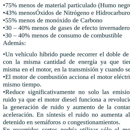
•75% menos de material particulado (Humo negr
•43% menosÓxidos de Nitrógeno e Hidrocarburo
•55% menos de monóxido de Carbono
•30 – 40% menos de gases de efecto invernadero
•30 – 40% menos de consumo de combustible
Además:
•Un vehículo híbrido puede recorrer el doble de
con la misma cantidad de energía ya que tie
misma en el motor, en la transmisión y cuando s
•El motor de combustión acciona el motor eléctric
mismo tiempo.
•Reduce significativamente no solo las emisio
ruido ya que el motor diesel funciona a revoluc
la generación de ruido y aumento de la conta
aceleración. En síntesis el ruido no aumenta al
detenido en semáforos o congestionamientos.
En recorridos cortos podría utilizar sólo el mo