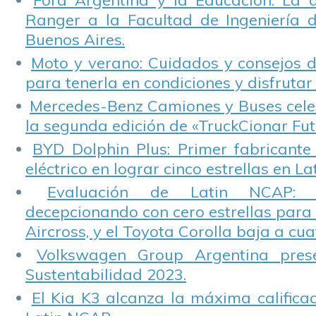
Ford Argentina y la Educación: La 
Ranger a la Facultad de Ingeniería 
Buenos Aires.
Moto y verano: Cuidados y consejos d
para tenerla en condiciones y disfrutar 
Mercedes-Benz Camiones y Buses cele
la segunda edición de «TruckCionar Fut
BYD Dolphin Plus: Primer fabricante
eléctrico en lograr cinco estrellas en L
Evaluación de Latin NCAP: St
decepcionando con cero estrellas para 
Aircross, y el Toyota Corolla baja a cuat
Volkswagen Group Argentina pres
Sustentabilidad 2023.
El Kia K3 alcanza la máxima calificac