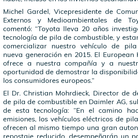
Michel Gardel, Vicepresidente de Comu
Externos y Medioambientales de To
comentó: “Toyota lleva 20 años investi
tecnología de pila de combustible, y es
comercializar nuestro vehículo de pil
nueva generación en 2015. El European
ofrece a nuestra compañía y a nuest
oportunidad de demostrar la disponibilid
los consumidores europeos.”
El Dr. Christian Mohrdieck, Director de d
de pila de combustible en Daimler AG, s
de esta tecnología: ”En el camino hac
emisiones, los vehículos eléctricos de pi
ofrecen al mismo tiempo una gran auto
repostaje reducido, desempeñarán un p