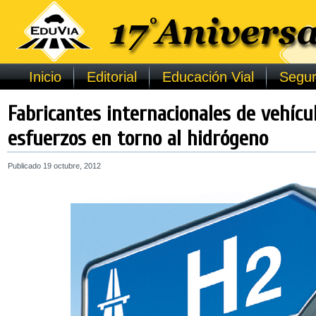
Inicio
Editorial
Educación Vial
Segur
Fabricantes internacionales de vehíc
esfuerzos en torno al hidrógeno
Publicado
19 octubre, 2012