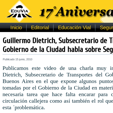
Inicio
Editorial
Educación Vial
Segur
Guillermo Dietrich, Subsecretario de 
Gobierno de la Ciudad habla sobre Seg
Publicado
15 junio, 2010
Publicamos este video de una charla muy in
Dietrich, Subsecretario de Transportes del G
Buenos Aires en el que expone algunos punto
tomadas por el Gobierno de la Ciudad en materi
necesaria tarea que hace falta encarar para o
circulación callejera como así también el rol que
esta ´problemática.