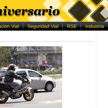
ción Vial
Seguridad Vial
RSE
Industria