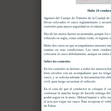
Hubo 24 conducto
Agentes del Cuerpo de Tránsito de la Ciudad de
llevar colocados el casco reglamentario y secuest
controles para mayor seguridad en el tránsito.
Dos de las motos fueron secuestradas porque los c
vehículo en regla, como cédula verde, el registro v
Hubo dos casos en que acompañantes menores transi
camino en esas condiciones. Los otros conduc
colocarse el casco debidamente, aunque en todos lo
Sobre los controles
En los controles se detiene a todos los motociclis
bien circulen con un acompañante que no tenga 
casco, y se solicita además la documentación obli
civil, para luego secuestrar el vehículo.
En el caso de que el conductor se coloque el ca
continuar la marcha luego de hacerle entrega del
podrá seguir en la moto. Deberá bajarse y sólo co
el acta por viajar sin casco. Para recuperar el ve
de Faltas.