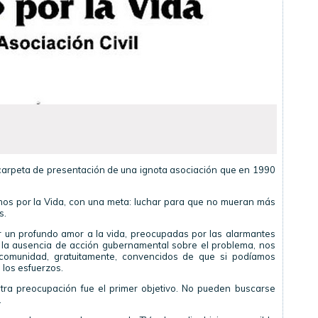
la carpeta de presentación de una ignota asociación que en 1990
mos por la Vida, con una meta: luchar para que no mueran más
s.
 un profundo amor a la vida, preocupadas por las alarmantes
 y la ausencia de acción gubernamental sobre el problema, nos
comunidad, gratuitamente, convencidos de que si podíamos
 los esfuerzos.
ra preocupación fue el primer objetivo. No pueden buscarse
.