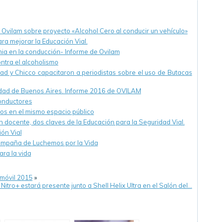
Ovilam sobre proyecto «Alcohol Cero al conducir un vehículo»
ra mejorar la Educación Vial.
ia en la conducción- Informe de Ovilam
ntra el alcoholismo
dad y Chicco capacitaron a periodistas sobre el uso de Butacas
dad de Buenos Aires. Informe 2016 de OVILAM
onductores
os en el mismo espacio público
n docente, dos claves de la Educación para la Seguridad Vial.
ón Vial
campaña de Luchemos por la Vida
ara la vida
omóvil 2015
»
Nitro+ estará presente junto a Shell Helix Ultra en el Salón del…