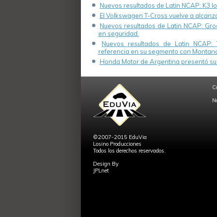
Nuevos resultados de Latin NCAP: K3 log
El Volkswagen T-Cross vuelve a alcanza
Nuevos resultados de Latin NCAP: Groo
en seguridad.
Nuevos resultados de Latin NCAP: 
referencia en su segmento con Montana
Honda Motor de Argentina presentó su 
C
N
©2007-2015 EduVia
Losino Producciones
Todos los derechos reservados.
Design By
JPLnet