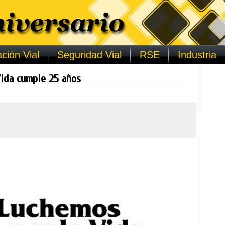
ción Vial
Seguridad Vial
RSE
Industria
Vida cumple 25 años